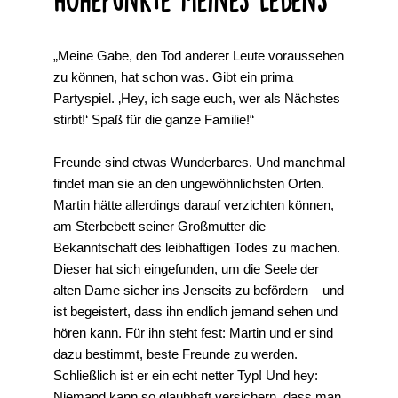
„Meine Gabe, den Tod anderer Leute voraussehen
zu können, hat schon was. Gibt ein prima
Partyspiel. ‚Hey, ich sage euch, wer als Nächstes
stirbt!‘ Spaß für die ganze Familie!“
Freunde sind etwas Wunderbares. Und manchmal
findet man sie an den ungewöhnlichsten Orten.
Martin hätte allerdings darauf verzichten können,
am Sterbebett seiner Großmutter die
Bekanntschaft des leibhaftigen Todes zu machen.
Dieser hat sich eingefunden, um die Seele der
alten Dame sicher ins Jenseits zu befördern – und
ist begeistert, dass ihn endlich jemand sehen und
hören kann. Für ihn steht fest: Martin und er sind
dazu bestimmt, beste Freunde zu werden.
Schließlich ist er ein echt netter Typ! Und hey:
Niemand kann so glaubhaft versichern, dass man