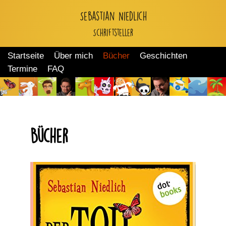
Sebastian Niedlich
Zum
Schriftsteller
Inhalt
springen
Startseite
Über mich
Bücher
Geschichten
Termine
FAQ
Bücher