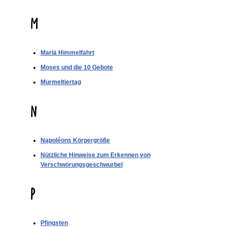
M
Mariä Himmelfahrt
Moses und die 10 Gebote
Murmeltiertag
N
Napoléons Körpergröße
Nützliche Hinweise zum Erkennen von
Verschwörungsgeschwurbel
P
Pfingsten