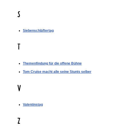
S
Siebenschläftertag
T
Themenfindung für die offene Bühne
Tom Cruise macht alle seine Stunts selber
V
Valentinstag
Z