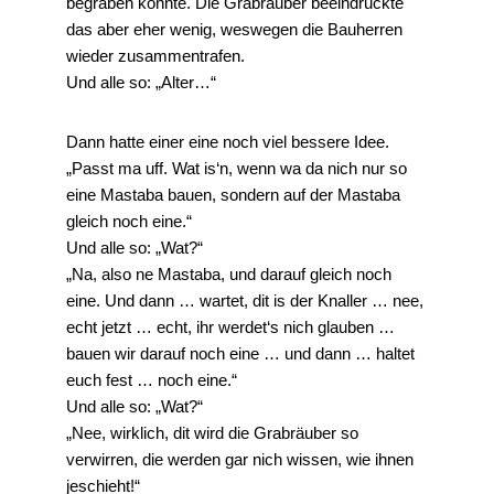
begraben konnte. Die Grabräuber beeindruckte
das aber eher wenig, weswegen die Bauherren
wieder zusammentrafen.
Und alle so: „Alter…“
Dann hatte einer eine noch viel bessere Idee.
„Passt ma uff. Wat is‘n, wenn wa da nich nur so
eine Mastaba bauen, sondern auf der Mastaba
gleich noch eine.“
Und alle so: „Wat?“
„Na, also ne Mastaba, und darauf gleich noch
eine. Und dann … wartet, dit is der Knaller … nee,
echt jetzt … echt, ihr werdet‘s nich glauben …
bauen wir darauf noch eine … und dann … haltet
euch fest … noch eine.“
Und alle so: „Wat?“
„Nee, wirklich, dit wird die Grabräuber so
verwirren, die werden gar nich wissen, wie ihnen
jeschieht!“