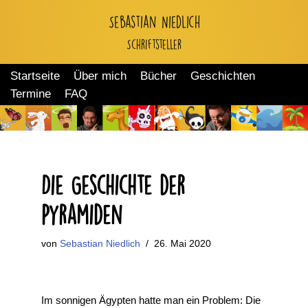
Sebastian Niedlich
Zum
Schriftsteller
Inhalt
springen
Startseite
Über mich
Bücher
Geschichten
Termine
FAQ
Die Geschichte der
Pyramiden
von
Sebastian Niedlich
26. Mai 2020
Im sonnigen Ägypten hatte man ein Problem: Die