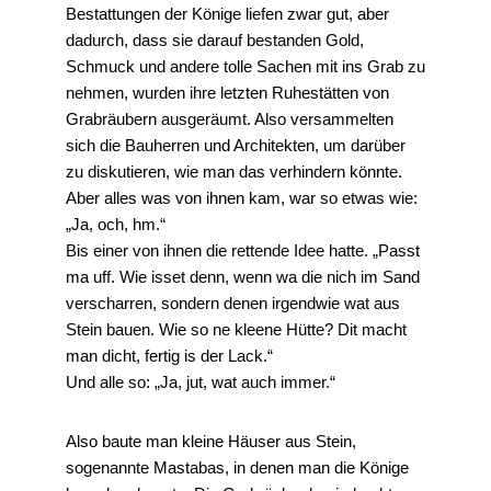
Bestattungen der Könige liefen zwar gut, aber
dadurch, dass sie darauf bestanden Gold,
Schmuck und andere tolle Sachen mit ins Grab zu
nehmen, wurden ihre letzten Ruhestätten von
Grabräubern ausgeräumt. Also versammelten
sich die Bauherren und Architekten, um darüber
zu diskutieren, wie man das verhindern könnte.
Aber alles was von ihnen kam, war so etwas wie:
„Ja, och, hm.“
Bis einer von ihnen die rettende Idee hatte. „Passt
ma uff. Wie isset denn, wenn wa die nich im Sand
verscharren, sondern denen irgendwie wat aus
Stein bauen. Wie so ne kleene Hütte? Dit macht
man dicht, fertig is der Lack.“
Und alle so: „Ja, jut, wat auch immer.“
Also baute man kleine Häuser aus Stein,
sogenannte Mastabas, in denen man die Könige