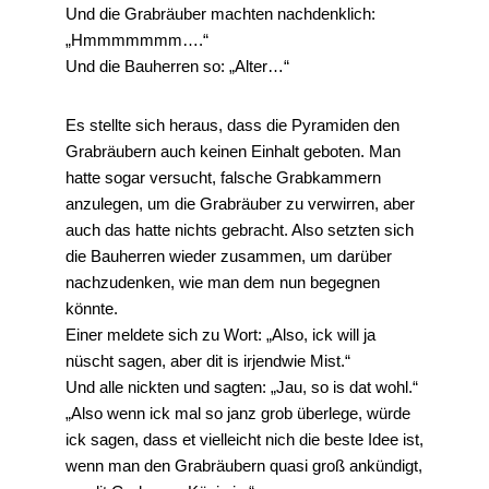
Und die Grabräuber machten nachdenklich:
„Hmmmmmmm….“
Und die Bauherren so: „Alter…“
Es stellte sich heraus, dass die Pyramiden den
Grabräubern auch keinen Einhalt geboten. Man
hatte sogar versucht, falsche Grabkammern
anzulegen, um die Grabräuber zu verwirren, aber
auch das hatte nichts gebracht. Also setzten sich
die Bauherren wieder zusammen, um darüber
nachzudenken, wie man dem nun begegnen
könnte.
Einer meldete sich zu Wort: „Also, ick will ja
nüscht sagen, aber dit is irjendwie Mist.“
Und alle nickten und sagten: „Jau, so is dat wohl.“
„Also wenn ick mal so janz grob überlege, würde
ick sagen, dass et vielleicht nich die beste Idee ist,
wenn man den Grabräubern quasi groß ankündigt,