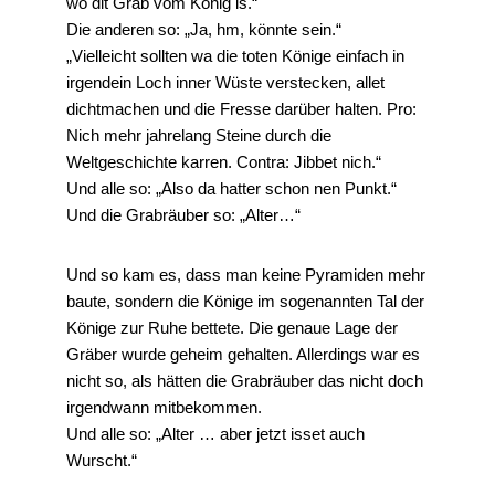
wo dit Grab vom König is.“
Die anderen so: „Ja, hm, könnte sein.“
„Vielleicht sollten wa die toten Könige einfach in
irgendein Loch inner Wüste verstecken, allet
dichtmachen und die Fresse darüber halten. Pro:
Nich mehr jahrelang Steine durch die
Weltgeschichte karren. Contra: Jibbet nich.“
Und alle so: „Also da hatter schon nen Punkt.“
Und die Grabräuber so: „Alter…“
Und so kam es, dass man keine Pyramiden mehr
baute, sondern die Könige im sogenannten Tal der
Könige zur Ruhe bettete. Die genaue Lage der
Gräber wurde geheim gehalten. Allerdings war es
nicht so, als hätten die Grabräuber das nicht doch
irgendwann mitbekommen.
Und alle so: „Alter … aber jetzt isset auch
Wurscht.“