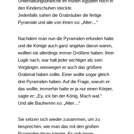
Unterhaltungsbranche im frühen Ägypten noch in
den Kinderschuhen steckte.
Jedenfalls sahen die Grabräuber die fertige
Pyramide und alle von ihnen so: „Alter…“
Nachdem man nun die Pyramiden erfunden hatte
und die Könige auch ganz angetan davon waren,
wollten sie allerdings immer Größere haben. Ihrer
Logik nach, war halt jeder wichtiger als sein
Vorgänger, weswegen er auch das größere
Grabmal haben sollte. Einer wollte sogar gleich
drei Pyramiden haben. Auf die Frage, warum er
das wollte, immerhin hatte er ja nur einen Körper,
sagte er: „Ey, ick bin der König. Mach wat.“
Und alle Bauherren so: „Alter…“
Sie setzen sich wieder zusammen, um zu
besprechen, wie man das mit den großen
Pyramiden lösen könnte. Es gab lange