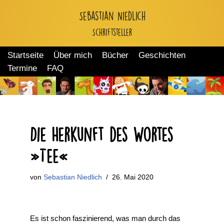
Sebastian Niedlich
Zum
Schriftsteller
Inhalt
springen
Startseite
Über mich
Bücher
Geschichten
Termine
FAQ
Die Herkunft des Wortes
»Tee«
von
Sebastian Niedlich
26. Mai 2020
Es ist schon faszinierend, was man durch das