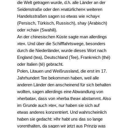
die Welt getragen wurde, d.h. alle Länder an der
Seidenstraße oder den »natürlichen« weiteren
Handelsstraßen sagen so etwas wie »chay«
(Persisch, Türkisch, Russisch), shay (Arabisch)
oder »chai« (Swahili).
An der chinesischen Küste sagte man allerdings
»te«. Und über die Schifffahrtswege, besonders
durch die Niederländer, wurde dieses Wort nach
England (tea), Deutschland (Tee), Frankreich (thé)
oder Italien (tè) gebracht.
Polen, Litauen und Weißrussland, die erst im 17.
Jahrhundert Tee bekommen haben, weil alle
anderen Länder den anscheinend für sich behalten
wollten, sagen allerdings eine Abwandlung von
»herbata«, dass von »herba thea« abstammt. Also
im Grunde auch »te«, nur haben sie sich auf
etwas anderes konzentriert. Und wahrscheinlich
haben sie gedacht: »Ihr habt uns das so lange
vorenthalten, da sagen wir jetzt aus Prinzip was