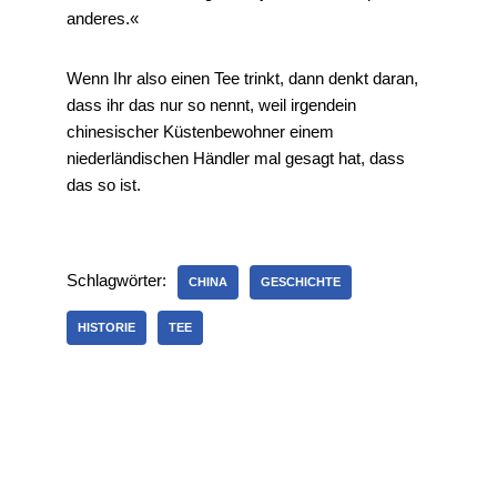
anderes.«
Wenn Ihr also einen Tee trinkt, dann denkt daran,
dass ihr das nur so nennt, weil irgendein
chinesischer Küstenbewohner einem
niederländischen Händler mal gesagt hat, dass
das so ist.
Schlagwörter:
CHINA
GESCHICHTE
HISTORIE
TEE