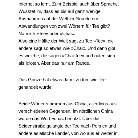
Internet so lernt. Zum Beispiel auch über Sprache.
Wusstet ihr, dass es bis auf ganz wenige
Ausnahmen auf der Welt im Grunde nur
Abwandlungen von zwei Wörtern für Tee gibt?
Nämlich »Tee« oder »Chai«.
Also eine Hälfte der Welt sagt zu Tee »Tee«, die
andere sagt so etwas wie »Chai«. Und dann gibt
es welche, die sagen »Chai Tee« und outen sich
als Idioten. Aber das nur am Rande.
Das Ganze hat etwas damit zu tun, wie Tee
gehandelt wurde.
Beide Wörter stammen aus China, allerdings aus
verschiedenen Gegenden. Im nördlichen China
wurde das Wort »cha« benutzt. Über die
Seidenstraße gelangte der Tee nach Persien und
andere asiatische Länder, von wo aus er weiter in