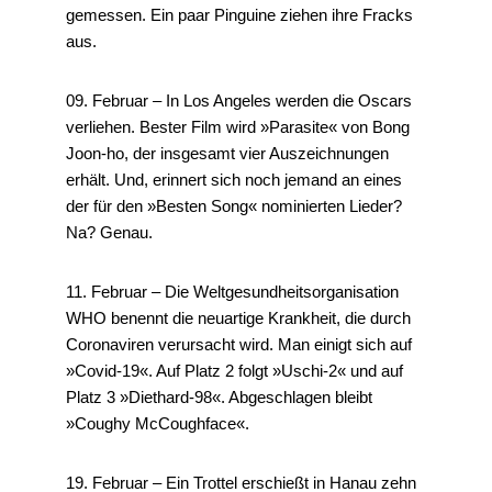
gemessen. Ein paar Pinguine ziehen ihre Fracks
aus.
09. Februar – In Los Angeles werden die Oscars
verliehen. Bester Film wird »Parasite« von Bong
Joon-ho, der insgesamt vier Auszeichnungen
erhält. Und, erinnert sich noch jemand an eines
der für den »Besten Song« nominierten Lieder?
Na? Genau.
11. Februar – Die Weltgesundheitsorganisation
WHO benennt die neuartige Krankheit, die durch
Coronaviren verursacht wird. Man einigt sich auf
»Covid-19«. Auf Platz 2 folgt »Uschi-2« und auf
Platz 3 »Diethard-98«. Abgeschlagen bleibt
»Coughy McCoughface«.
19. Februar – Ein Trottel erschießt in Hanau zehn