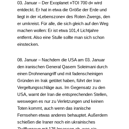
03. Januar – Der Exoplanet »TOI 700 d« wird
entdeckt. Er hat in etwa die Größe der Erde und
liegt in der »Lebenszone« des Roten Zwergs, den
er umkreist. Für alle, die sich gleich auf den Weg
machen wollen: Er ist etwa 101,4 Lichtjahre
entfernt. Also eine Stulle sollte man sich schon
einstecken.
08. Januar – Nachdem die USA am 03. Januar
den iranischen General Qasem Soleimani durch
einen Drohnenangriff und mit fadenscheinigen
Gründen im Irak getötet haben, führt der Iran
Vergeltungsschläge aus. Im Gegensatz zu den
USA, warnt der Iran die entsprechenden Stellen,
weswegen es nur zu Verletzungen und keinen
Toten kommt, auch wenn das iranische
Fernsehen etwas anderes behauptet. Außerdem
schießen die Iraner noch ein ukrainisches
Zivilflugzeug mit 176 Insassen ab, was sie