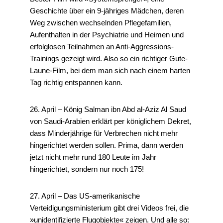
Geschichte über ein 9-jähriges Mädchen, deren
Weg zwischen wechselnden Pflegefamilien,
Aufenthalten in der Psychiatrie und Heimen und
erfolglosen Teilnahmen an Anti-Aggressions-
Trainings gezeigt wird. Also so ein richtiger Gute-
Laune-Film, bei dem man sich nach einem harten
Tag richtig entspannen kann.
26. April – König Salman ibn Abd al-Aziz Al Saud
von Saudi-Arabien erklärt per königlichem Dekret,
dass Minderjährige für Verbrechen nicht mehr
hingerichtet werden sollen. Prima, dann werden
jetzt nicht mehr rund 180 Leute im Jahr
hingerichtet, sondern nur noch 175!
27. April – Das US-amerikanische
Verteidigungsministerium gibt drei Videos frei, die
»unidentifizierte Flugobjekte« zeigen. Und alle so: