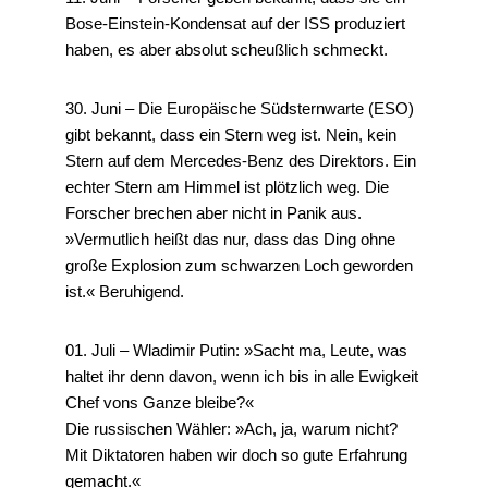
Bose-Einstein-Kondensat auf der ISS produziert
haben, es aber absolut scheußlich schmeckt.
30. Juni – Die Europäische Südsternwarte (ESO)
gibt bekannt, dass ein Stern weg ist. Nein, kein
Stern auf dem Mercedes-Benz des Direktors. Ein
echter Stern am Himmel ist plötzlich weg. Die
Forscher brechen aber nicht in Panik aus.
»Vermutlich heißt das nur, dass das Ding ohne
große Explosion zum schwarzen Loch geworden
ist.« Beruhigend.
01. Juli – Wladimir Putin: »Sacht ma, Leute, was
haltet ihr denn davon, wenn ich bis in alle Ewigkeit
Chef vons Ganze bleibe?«
Die russischen Wähler: »Ach, ja, warum nicht?
Mit Diktatoren haben wir doch so gute Erfahrung
gemacht.«