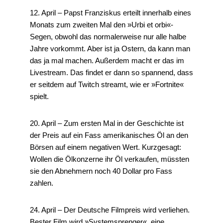
12. April – Papst Franziskus erteilt innerhalb eines
Monats zum zweiten Mal den »Urbi et orbi«-
Segen, obwohl das normalerweise nur alle halbe
Jahre vorkommt. Aber ist ja Ostern, da kann man
das ja mal machen. Außerdem macht er das im
Livestream. Das findet er dann so spannend, dass
er seitdem auf Twitch streamt, wie er »Fortnite«
spielt.
20. April – Zum ersten Mal in der Geschichte ist
der Preis auf ein Fass amerikanisches Öl an den
Börsen auf einem negativen Wert. Kurzgesagt:
Wollen die Ölkonzerne ihr Öl verkaufen, müssten
sie den Abnehmern noch 40 Dollar pro Fass
zahlen.
24. April – Der Deutsche Filmpreis wird verliehen.
Bester Film wird »Systemsprenger«, eine