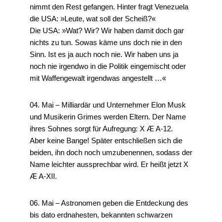
nimmt den Rest gefangen. Hinter fragt Venezuela
die USA: »Leute, wat soll der Scheiß?«
Die USA: »Wat? Wir? Wir haben damit doch gar
nichts zu tun. Sowas käme uns doch nie in den
Sinn. Ist es ja auch noch nie. Wir haben uns ja
noch nie irgendwo in die Politik eingemischt oder
mit Waffengewalt irgendwas angestellt …«
04. Mai – Milliardär und Unternehmer Elon Musk
und Musikerin Grimes werden Eltern. Der Name
ihres Sohnes sorgt für Aufregung: X Æ A-12.
Aber keine Bange! Später entschließen sich die
beiden, ihn doch noch umzubenennen, sodass der
Name leichter aussprechbar wird. Er heißt jetzt X
Æ A-XII.
06. Mai – Astronomen geben die Entdeckung des
bis dato erdnahesten, bekannten schwarzen