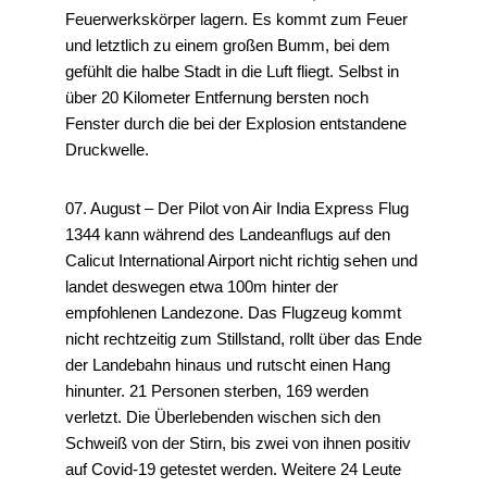
Feuerwerkskörper lagern. Es kommt zum Feuer
und letztlich zu einem großen Bumm, bei dem
gefühlt die halbe Stadt in die Luft fliegt. Selbst in
über 20 Kilometer Entfernung bersten noch
Fenster durch die bei der Explosion entstandene
Druckwelle.
07. August – Der Pilot von Air India Express Flug
1344 kann während des Landeanflugs auf den
Calicut International Airport nicht richtig sehen und
landet deswegen etwa 100m hinter der
empfohlenen Landezone. Das Flugzeug kommt
nicht rechtzeitig zum Stillstand, rollt über das Ende
der Landebahn hinaus und rutscht einen Hang
hinunter. 21 Personen sterben, 169 werden
verletzt. Die Überlebenden wischen sich den
Schweiß von der Stirn, bis zwei von ihnen positiv
auf Covid-19 getestet werden. Weitere 24 Leute