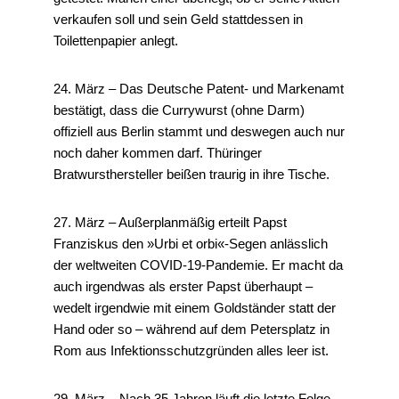
verkaufen soll und sein Geld stattdessen in
Toilettenpapier anlegt.
24. März – Das Deutsche Patent- und Markenamt
bestätigt, dass die Currywurst (ohne Darm)
offiziell aus Berlin stammt und deswegen auch nur
noch daher kommen darf. Thüringer
Bratwursthersteller beißen traurig in ihre Tische.
27. März – Außerplanmäßig erteilt Papst
Franziskus den »Urbi et orbi«-Segen anlässlich
der weltweiten COVID-19-Pandemie. Er macht da
auch irgendwas als erster Papst überhaupt –
wedelt irgendwie mit einem Goldständer statt der
Hand oder so – während auf dem Petersplatz in
Rom aus Infektionsschutzgründen alles leer ist.
29. März – Nach 35 Jahren läuft die letzte Folge