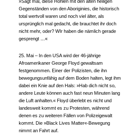
»Sagt mal, diese Höhlen mit den alten heiligen
Gegenständen von den Aboriginies, die historisch
total wertvoll waren und noch viel älter, als
ursprünglich mal gedacht, die brauchtet ihr doch
nicht mehr, oder? WIr haben die nämlich gerade
gesprengt …«
25. Mai – In den USA wird der 46-jährige
Afroamerikaner George Floyd gewaltsam
festgenommen. Einer der Polizisten, die ihn
bewegungsunfähig auf dem Boden halten, legt ihm
dabei ein Knie auf den Hals: »Hab dich nicht so,
andere Leute können auch fast neun Minuten lang
die Luft anhalten.« Floyd überlebt es nicht und
landesweit kommt es zu Protesten, während
denen es zu weiteren Fällen von Polizeigewalt
kommt. Die »Black Lives Matter«-Bewegung
nimmt an Fahrt auf.