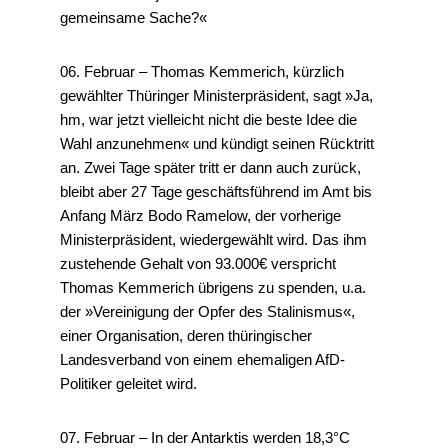
gemeinsame Sache?«
06. Februar – Thomas Kemmerich, kürzlich
gewählter Thüringer Ministerpräsident, sagt »Ja,
hm, war jetzt vielleicht nicht die beste Idee die
Wahl anzunehmen« und kündigt seinen Rücktritt
an. Zwei Tage später tritt er dann auch zurück,
bleibt aber 27 Tage geschäftsführend im Amt bis
Anfang März Bodo Ramelow, der vorherige
Ministerpräsident, wiedergewählt wird. Das ihm
zustehende Gehalt von 93.000€ verspricht
Thomas Kemmerich übrigens zu spenden, u.a.
der »Vereinigung der Opfer des Stalinismus«,
einer Organisation, deren thüringischer
Landesverband von einem ehemaligen AfD-
Politiker geleitet wird.
07. Februar – In der Antarktis werden 18,3°C