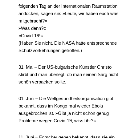
folgenden Tag an der Internationalen Raumstation
andocken, sagen sie: »Leute, wir haben euch was
mitgebracht?«
»Was denn?«
»Covid-19!«
(Haben Sie nicht. Die NASA hatte entsprechende
Schutzvorkehrungen getroffen.)
31. Mai – Der US-bulgarische Künstler Christo
stirbt und man überlegt, ob man seinen Sarg nicht
schön verpacken sollte.
01. Juni – Die Weltgesundheitsorganisation gibt
bekannt, dass im Kongo mal wieder Ebola
ausgebrochen ist. »Gibt ja nicht schon genug
Probleme wegen Covid-19, wisst ihr?«
11. Juni − Forscher geben bekannt, dass sie ein