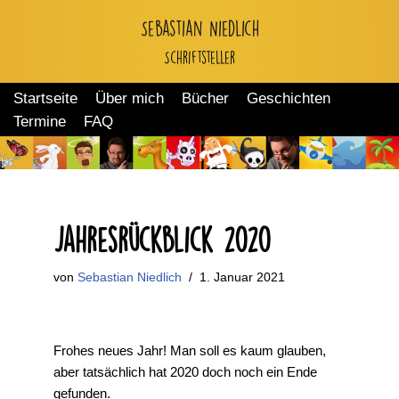
Sebastian Niedlich
Zum
Schriftsteller
Inhalt
springen
Startseite
Über mich
Bücher
Geschichten
Termine
FAQ
Jahresrückblick 2020
von
Sebastian Niedlich
1. Januar 2021
Frohes neues Jahr! Man soll es kaum glauben,
aber tatsächlich hat 2020 doch noch ein Ende
gefunden.