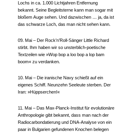
Lochs in ca. 1.000 Lichtjahren Entfernung
bekannt. Seine Begleitsterne kann man sogar mit
bloßem Auge sehen. Und dazwischen … ja, da ist
das schwarze Loch, das man nicht sehen kann.
09. Mai – Der Rock’n’Roll-Sänger Little Richard
stirbt. Ihm haben wir so unsterblich-poetische
Textzeilen wie »Wop bop a loo bop a lop bam
boom« zu verdanken.
10. Mai – Die iranische Navy schießt auf ein
eigenes Schiff. Neunzehn Seeleute sterben. Der
Iran: »Hüppserchen!«
11. Mai – Das Max-Planck-Institut für evolutionäre
Anthropologie gibt bekannt, dass man nach der
Radiocarbondatierung und DNA-Analyse von ein
paar in Bulgarien gefundenen Knochen belegen