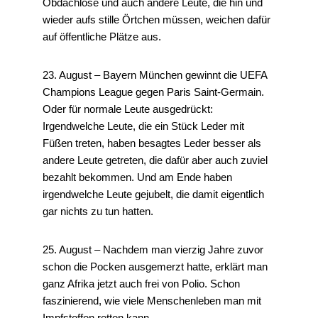
Obdachlose und auch andere Leute, die hin und
wieder aufs stille Örtchen müssen, weichen dafür
auf öffentliche Plätze aus.
23. August – Bayern München gewinnt die UEFA
Champions League gegen Paris Saint-Germain.
Oder für normale Leute ausgedrückt:
Irgendwelche Leute, die ein Stück Leder mit
Füßen treten, haben besagtes Leder besser als
andere Leute getreten, die dafür aber auch zuviel
bezahlt bekommen. Und am Ende haben
irgendwelche Leute gejubelt, die damit eigentlich
gar nichts zu tun hatten.
25. August – Nachdem man vierzig Jahre zuvor
schon die Pocken ausgemerzt hatte, erklärt man
ganz Afrika jetzt auch frei von Polio. Schon
faszinierend, wie viele Menschenleben man mit
Impfstoffen retten kann.