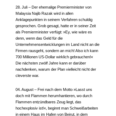
28. Juli – Der ehemalige Premierminister von
Malaysia Najib Razak wird in allen
Anklagepunkten in seinem Verfahren schuldig
gesprochen. Grob gesagt, hatte er in seiner Zeit
als Premierminister verfügt: »Ey, wie wäre es
denn, wenn das Geld für die
Unternehmensentwicklungen im Land nicht an die
Firmen rausgeht, sondern an mich! Also ich kann
700 Millionen US-Dollar wirklich gebrauchen!«
Die nächsten zwölf Jahre kann er darüber
nachdenken, warum der Plan vielleicht nicht der
cleverste war.
04. August – Frei nach dem Motto »Lasst uns
doch mit Flammen herumhantieren, wo durch
Flammen entzündbares Zeug liegt, das
hochexplosiv ist!«, beginnt man Schweißarbeiten
in einem Haus im Hafen von Beirut, in dem