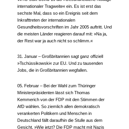
internationaler Tragweite« ein. Es ist erst das
sechste Mal, dass so ein Ereignis seit dem
Inkrafttreten der internationalen
Gesundheitsvorschriften im Jahr 2005 auftritt. Und
die meisten Länder reagieren darauf mit: »Na ja,
der Rest war ja auch nicht so schlimm.«
31. Januar – Großbritannien sagt ganz offiziell
»Tschüssikowski« zur EU. Und zu tausenden
Jobs, die in Großbritannien wegfallen.
05. Februar – Bei der Wahl zum Thüringer
Ministerpräsidenten lässt sich Thomas
Kemmerich von der FDP mit den Stimmen der
AfD wählen. So ziemlich allen demokratisch
verankerten Politikern und Menschen in
Deutschland fällt daraufhin die Stulle aus dem
Gesicht. »Wie jetzt? Die FDP macht mit Nazis