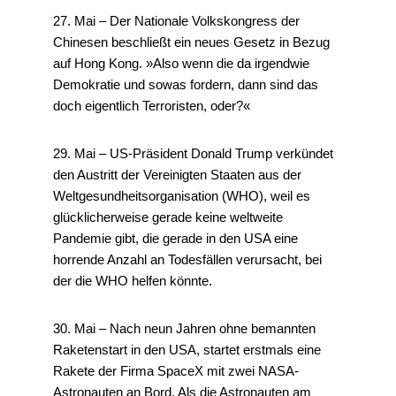
27. Mai – Der Nationale Volkskongress der
Chinesen beschließt ein neues Gesetz in Bezug
auf Hong Kong. »Also wenn die da irgendwie
Demokratie und sowas fordern, dann sind das
doch eigentlich Terroristen, oder?«
29. Mai – US-Präsident Donald Trump verkündet
den Austritt der Vereinigten Staaten aus der
Weltgesundheitsorganisation (WHO), weil es
glücklicherweise gerade keine weltweite
Pandemie gibt, die gerade in den USA eine
horrende Anzahl an Todesfällen verursacht, bei
der die WHO helfen könnte.
30. Mai – Nach neun Jahren ohne bemannten
Raketenstart in den USA, startet erstmals eine
Rakete der Firma SpaceX mit zwei NASA-
Astronauten an Bord. Als die Astronauten am