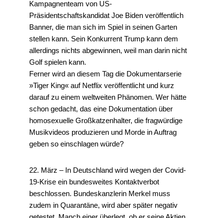
Kampagnenteam von US-
Präsidentschaftskandidat Joe Biden veröffentlich
Banner, die man sich im Spiel in seinen Garten
stellen kann. Sein Konkurrent Trump kann dem
allerdings nichts abgewinnen, weil man darin nicht
Golf spielen kann.
Ferner wird an diesem Tag die Dokumentarserie
»Tiger King« auf Netflix veröffentlicht und kurz
darauf zu einem weltweiten Phänomen. Wer hätte
schon gedacht, das eine Dokumentation über
homosexuelle Großkatzenhalter, die fragwürdige
Musikvideos produzieren und Morde in Auftrag
geben so einschlagen würde?
22. März – In Deutschland wird wegen der Covid-
19-Krise ein bundesweites Kontaktverbot
beschlossen. Bundeskanzlerin Merkel muss
zudem in Quarantäne, wird aber später negativ
getestet. Manch einer überlegt, ob er seine Aktien