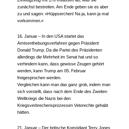
zunächst bestreiten. Am Ende geben sie es aber
zu und sagen: »Hüppserchen! Na ja, kann ja mal
vorkommen.«
16. Januar – In den USA startet das
Amtsenthebungsverfahren gegen Präsident
Donald Trump. Da die Partei des Präsidenten
allerdings die Mehrheit im Senat hat und so
verhindern kann, dass gewisse Zeugen gehört
werden, kann Trump am 05. Februar
freigesprochen werden.
Vergleichen kann man das ganz grob, indem man
sich vorstellt, dass nach dem Ende des Zweiten
Weltkriegs die Nazis bei den
Kriegsverbrechensprozessen Vetorechte gehabt
hätten.
21. Januar – Der britische Komödiant Terry Jones