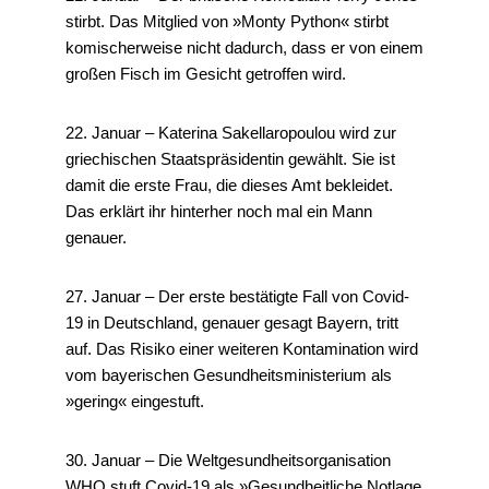
stirbt. Das Mitglied von »Monty Python« stirbt
komischerweise nicht dadurch, dass er von einem
großen Fisch im Gesicht getroffen wird.
22. Januar – Katerina Sakellaropoulou wird zur
griechischen Staatspräsidentin gewählt. Sie ist
damit die erste Frau, die dieses Amt bekleidet.
Das erklärt ihr hinterher noch mal ein Mann
genauer.
27. Januar – Der erste bestätigte Fall von Covid-
19 in Deutschland, genauer gesagt Bayern, tritt
auf. Das Risiko einer weiteren Kontamination wird
vom bayerischen Gesundheitsministerium als
»gering« eingestuft.
30. Januar – Die Weltgesundheitsorganisation
WHO stuft Covid-19 als »Gesundheitliche Notlage