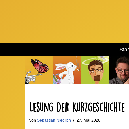
Zum
Inhalt
springen
Star
Lesung der Kurzgeschichte
von
Sebastian Niedlich
27. Mai 2020