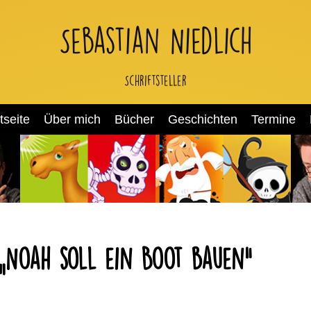
Sebastian Niedlich
Schriftsteller
tseite
Über mich
Bücher
Geschichten
Termine
 „Noah soll ein Boot bauen“