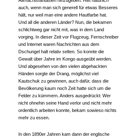
Allmachtsfantasien hinzugeben. Hilft natürlich
auch, wenn man sich generell für etwas Besseres
hält, nur weil man eine andere Hautfarbe hat.
Und all die anderen Länder? Nun, die bekamen
schlichtweg gar nicht mit, was in dem Land
vorging. In dieser Zeit vor Flugzeug, Fernschreiber
und Internet waren Nachrichten aus dem
Dschungel halt relativ selten. So konnte die
Gewalt über Jahre im Kongo ausgeübt werden.
Und abgesehen von den vielen abgehackten
Händen sorgte der Drang, möglichst viel
Kautschuk zu gewinnen, auch dafür, dass die
Bevölkerung kaum noch Zeit hatte sich um die
Felder zu kümmern. Anders ausgedrückt: Wer
nicht ohnehin seine Hand verlor und nicht mehr
ordentlich arbeiten konnte, bekam sowieso nichts
mehr zu essen.
In den 1890er Jahren kam dann der englische