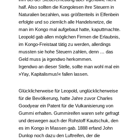
half. Also sollten die Kongolesen ihre Steuern in
Naturalien bezahlen, was größtenteils in Elfenbein
erfolgte und so ziemlich alle Handelsnetze, die
man im Kongo mal aufgebaut hatte, kaputtmachte.
Leopold gab allen möglichen Firmen die Erlaubnis,
im Kongo-Freistaat tätig zu werden, allerdings
mussten sie hohe Steuern zahlen, denn … das
Geld muss ja irgendwo herkommen.
Irgendwo an dieser Stelle, sollte man wohl mal ein
»Yay, Kapitalismus!« fallen lassen.
Glücklicherweise für Leopold, unglücklicherweise
für die Bevölkerung, hatte Jahre zuvor Charles
Goodyear ein Patent für die Vulkanisierung von
Gummi erhalten. Gummireifen waren sehr gefragt
und deswegen auch der Rohstoff Kautschuk, den
es im Kongo in Massen gab. 1888 erfand John
Dunlop noch dazu den Luftreifen, der die