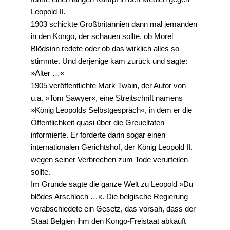
Leopold II.
1903 schickte Großbritannien dann mal jemanden
in den Kongo, der schauen sollte, ob Morel
Blödsinn redete oder ob das wirklich alles so
stimmte. Und derjenige kam zurück und sagte:
»Alter …«
1905 veröffentlichte Mark Twain, der Autor von
u.a. »Tom Sawyer«, eine Streitschrift namens
»König Leopolds Selbstgespräch«, in dem er die
Öffentlichkeit quasi über die Greueltaten
informierte. Er forderte darin sogar einen
internationalen Gerichtshof, der König Leopold II.
wegen seiner Verbrechen zum Tode verurteilen
sollte.
Im Grunde sagte die ganze Welt zu Leopold »Du
blödes Arschloch …«. Die belgische Regierung
verabschiedete ein Gesetz, das vorsah, dass der
Staat Belgien ihm den Kongo-Freistaat abkauft