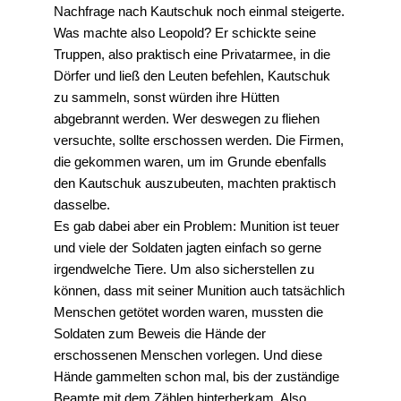
Nachfrage nach Kautschuk noch einmal steigerte.
Was machte also Leopold? Er schickte seine
Truppen, also praktisch eine Privatarmee, in die
Dörfer und ließ den Leuten befehlen, Kautschuk
zu sammeln, sonst würden ihre Hütten
abgebrannt werden. Wer deswegen zu fliehen
versuchte, sollte erschossen werden. Die Firmen,
die gekommen waren, um im Grunde ebenfalls
den Kautschuk auszubeuten, machten praktisch
dasselbe.
Es gab dabei aber ein Problem: Munition ist teuer
und viele der Soldaten jagten einfach so gerne
irgendwelche Tiere. Um also sicherstellen zu
können, dass mit seiner Munition auch tatsächlich
Menschen getötet worden waren, mussten die
Soldaten zum Beweis die Hände der
erschossenen Menschen vorlegen. Und diese
Hände gammelten schon mal, bis der zuständige
Beamte mit dem Zählen hinterherkam. Also