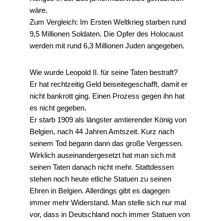
wäre.
Zum Vergleich: Im Ersten Weltkrieg starben rund
9,5 Millionen Soldaten. Die Opfer des Holocaust
werden mit rund 6,3 Millionen Juden angegeben.
Wie wurde Leopold II. für seine Taten bestraft?
Er hat rechtzeitig Geld beiseitegeschafft, damit er
nicht bankrott ging. Einen Prozess gegen ihn hat
es nicht gegeben.
Er starb 1909 als längster amtierender König von
Belgien, nach 44 Jahren Amtszeit. Kurz nach
seinem Tod begann dann das große Vergessen.
Wirklich auseinandergesetzt hat man sich mit
seinen Taten danach nicht mehr. Stattdessen
stehen noch heute etliche Statuen zu seinen
Ehren in Belgien. Allerdings gibt es dagegen
immer mehr Widerstand. Man stelle sich nur mal
vor, dass in Deutschland noch immer Statuen von