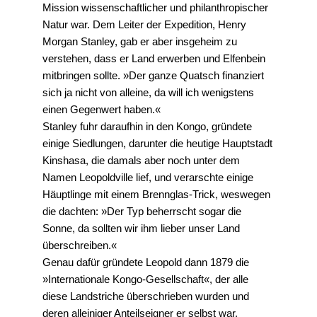
Mission wissenschaftlicher und philanthropischer
Natur war. Dem Leiter der Expedition, Henry
Morgan Stanley, gab er aber insgeheim zu
verstehen, dass er Land erwerben und Elfenbein
mitbringen sollte. »Der ganze Quatsch finanziert
sich ja nicht von alleine, da will ich wenigstens
einen Gegenwert haben.«
Stanley fuhr daraufhin in den Kongo, gründete
einige Siedlungen, darunter die heutige Hauptstadt
Kinshasa, die damals aber noch unter dem
Namen Leopoldville lief, und verarschte einige
Häuptlinge mit einem Brennglas-Trick, weswegen
die dachten: »Der Typ beherrscht sogar die
Sonne, da sollten wir ihm lieber unser Land
überschreiben.«
Genau dafür gründete Leopold dann 1879 die
»Internationale Kongo-Gesellschaft«, der alle
diese Landstriche überschrieben wurden und
deren alleiniger Anteilseigner er selbst war.