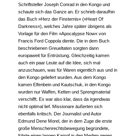
Schriftsteller Joseph Conrad in den Kongo und
schaute sich das Ganze an. Er schrieb daraufhin
das Buch »Herz der Finsternis« (»Heart Of
Darkness«), welches Jahre später übrigens als
Vorlage für den Film »Apocalypse Now« von
Francis Ford Coppola diente. Die in dem Buch
beschriebenen Greueltaten sorgten dann
europaweit für Entrüstung. Gleichzeitig kamen
auch ein paar Leute auf die Idee, sich mal
anzuschauen, was für Waren eigentlich aus und in
den Kongo geliefert wurden. Aus dem Kongo
kamen Elfenbein und Kautschuk, in den Kongo
wurden nur Waffen, Ketten und Sprengmaterial
verschifft. Es war also klar, dass da irgendwas
nicht optimal lief. Missionare äußerten sich
ebenfalls kritisch. Der Journalist und Autor
Edmund Dene Morel, der in dem Zuge die erste
große Menschenrechtsbewegung begründete,
führte einen langen Kampf in den Medien gegen