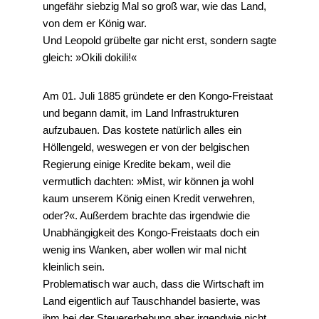
ungefähr siebzig Mal so groß war, wie das Land,
von dem er König war.
Und Leopold grübelte gar nicht erst, sondern sagte
gleich: »Okili dokili!«
Am 01. Juli 1885 gründete er den Kongo-Freistaat
und begann damit, im Land Infrastrukturen
aufzubauen. Das kostete natürlich alles ein
Höllengeld, weswegen er von der belgischen
Regierung einige Kredite bekam, weil die
vermutlich dachten: »Mist, wir können ja wohl
kaum unserem König einen Kredit verwehren,
oder?«. Außerdem brachte das irgendwie die
Unabhängigkeit des Kongo-Freistaats doch ein
wenig ins Wanken, aber wollen wir mal nicht
kleinlich sein.
Problematisch war auch, dass die Wirtschaft im
Land eigentlich auf Tauschhandel basierte, was
ihm bei der Steuererhebung aber irgendwie nicht