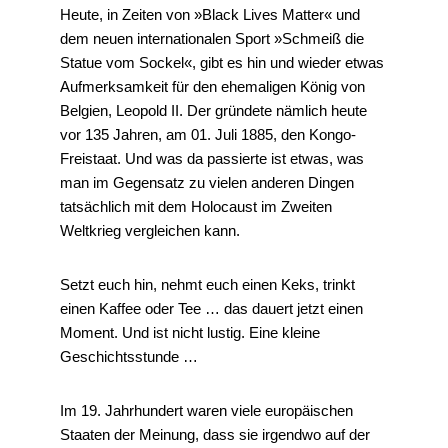
Heute, in Zeiten von »Black Lives Matter« und
dem neuen internationalen Sport »Schmeiß die
Statue vom Sockel«, gibt es hin und wieder etwas
Aufmerksamkeit für den ehemaligen König von
Belgien, Leopold II. Der gründete nämlich heute
vor 135 Jahren, am 01. Juli 1885, den Kongo-
Freistaat. Und was da passierte ist etwas, was
man im Gegensatz zu vielen anderen Dingen
tatsächlich mit dem Holocaust im Zweiten
Weltkrieg vergleichen kann.
Setzt euch hin, nehmt euch einen Keks, trinkt
einen Kaffee oder Tee … das dauert jetzt einen
Moment. Und ist nicht lustig. Eine kleine
Geschichtsstunde …
Im 19. Jahrhundert waren viele europäischen
Staaten der Meinung, dass sie irgendwo auf der