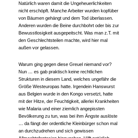
Natürlich waren damit die Ungeheuerlichkeiten
nicht erschöpft. Manche Arbeiter wurden kopfüber
von Bäumen gehängt und dem Tod überlassen.
Anderen wurden die Beine durchbohrt oder bis zur
Bewusstlosigkeit ausgepeitscht. Was man z.T. mit
den Geschlechtsteilen machte, wird hier mal
außen vor gelassen.
Warum ging gegen diese Greuel niemand vor?
Nun … es gab praktisch keine rechtlichen
Strukturen in diesem Land, welches ungefähr die
Größe Westeuropas hatte. Irgendein Hanswurst
aus Belgien wurde in den Kongo versetzt, hatte
mit der Hitze, der Feuchtigkeit, allerlei Krankheiten
wie Malaria und einer ziemlich angepissten
Bevölkerung zu tun, was bei ihm Ängste auslöste
… da fängt der ordentliche Kleinbürger schon mal
an durchzudrehen und sich gewissen