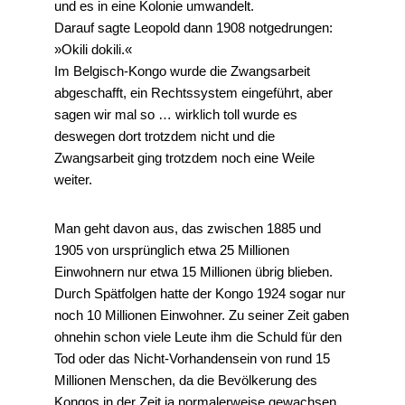
und es in eine Kolonie umwandelt.
Darauf sagte Leopold dann 1908 notgedrungen:
»Okili dokili.«
Im Belgisch-Kongo wurde die Zwangsarbeit
abgeschafft, ein Rechtssystem eingeführt, aber
sagen wir mal so … wirklich toll wurde es
deswegen dort trotzdem nicht und die
Zwangsarbeit ging trotzdem noch eine Weile
weiter.
Man geht davon aus, das zwischen 1885 und
1905 von ursprünglich etwa 25 Millionen
Einwohnern nur etwa 15 Millionen übrig blieben.
Durch Spätfolgen hatte der Kongo 1924 sogar nur
noch 10 Millionen Einwohner. Zu seiner Zeit gaben
ohnehin schon viele Leute ihm die Schuld für den
Tod oder das Nicht-Vorhandensein von rund 15
Millionen Menschen, da die Bevölkerung des
Kongos in der Zeit ja normalerweise gewachsen