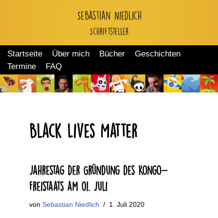
Sebastian Niedlich
Zum
Schriftsteller
Inhalt
springen
Startseite
Über mich
Bücher
Geschichten
Termine
FAQ
Black Lives Matter
Jahrestag der Gründung des Kongo-
Freistaats am 01. Juli
von
Sebastian Niedlich
1. Juli 2020