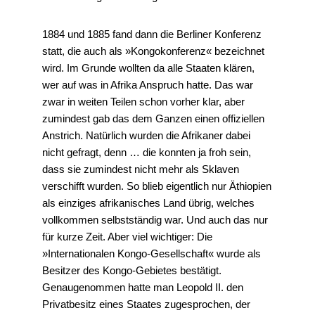
1884 und 1885 fand dann die Berliner Konferenz
statt, die auch als »Kongokonferenz« bezeichnet
wird. Im Grunde wollten da alle Staaten klären,
wer auf was in Afrika Anspruch hatte. Das war
zwar in weiten Teilen schon vorher klar, aber
zumindest gab das dem Ganzen einen offiziellen
Anstrich. Natürlich wurden die Afrikaner dabei
nicht gefragt, denn … die konnten ja froh sein,
dass sie zumindest nicht mehr als Sklaven
verschifft wurden. So blieb eigentlich nur Äthiopien
als einziges afrikanisches Land übrig, welches
vollkommen selbstständig war. Und auch das nur
für kurze Zeit. Aber viel wichtiger: Die
»Internationalen Kongo-Gesellschaft« wurde als
Besitzer des Kongo-Gebietes bestätigt.
Genaugenommen hatte man Leopold II. den
Privatbesitz eines Staates zugesprochen, der