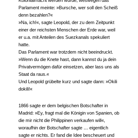
Kolonialmacht werden würde, weswegen das
Parlament meinte: »Bursche, wer soll den Scheiß
denn bezahlen?«
»Na, ich!«, sagte Leopold, der zu dem Zeitpunkt
einer der reichsten Menschen der Erde war, weil
er u.a. mit Anteilen des Suezkanals spekuliert
hatte.
Das Parlament war trotzdem nicht beeindruckt.
»Wenn du die Knete hast, dann kannst du ja dein
Privatvermögen dafür einsetzen, aber lass uns als
Staat da raus.«
Und Leopold grübelte kurz und sagte dann: »Okili
dokili!«
1866 sagte er dem belgischen Botschafter in
Madrid: »Ey, fragt mal die Königin von Spanien, ob
die mir nicht die Philippinen verkaufen will«,
woraufhin der Botschafter sagte … eigentlich
sagte er nichts. Er fand die Idee bescheuert und