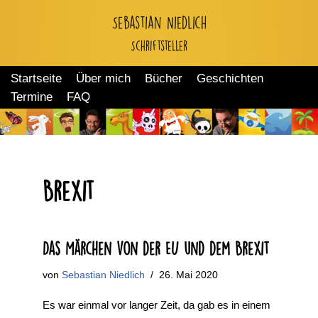
Sebastian Niedlich
Zum
Schriftsteller
Inhalt
springen
Startseite
Über mich
Bücher
Geschichten
Termine
FAQ
Brexit
Das Märchen von der EU und dem Brexit
von
Sebastian Niedlich
26. Mai 2020
Es war einmal vor langer Zeit, da gab es in einem