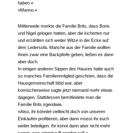
haben.«
»Manno.«
Mittlerweile merkte die Familie Brits, dass Boris
und Nigel gelogen hatten, aber die kicherten nur
und erzählten sich weiter Witze in der Ecke auf
dem Ledersofa. Manche aus der Familie wollten
ihnen zwar eine Backpfeife geben, ließen es dann
aber doch.
In einigen anderen Sippen des Hauses hatte auch
so manches Familienmitglied geschrien, dass die
Hausgemeinschaft blöd war, aber
komischerweise sagte jetzt niemand mehr etwas
dagegen. Stattdessen bemitleidete man die
Familie Brits irgendwie.
»Also, ihr könntet vielleicht doch von unseren
Einkäufen profitieren, aber dann müsst ihr euch
weiter beteiligen. Ihr könnt dann aber nicht mehr
sagen, was eingekauft werden soll.«