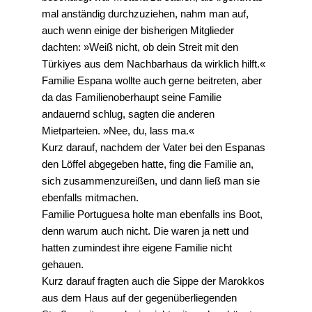
mal anständig durchzuziehen, nahm man auf,
auch wenn einige der bisherigen Mitglieder
dachten: »Weiß nicht, ob dein Streit mit den
Türkiyes aus dem Nachbarhaus da wirklich hilft.«
Familie Espana wollte auch gerne beitreten, aber
da das Familienoberhaupt seine Familie
andauernd schlug, sagten die anderen
Mietparteien. »Nee, du, lass ma.«
Kurz darauf, nachdem der Vater bei den Espanas
den Löffel abgegeben hatte, fing die Familie an,
sich zusammenzureißen, und dann ließ man sie
ebenfalls mitmachen.
Familie Portuguesa holte man ebenfalls ins Boot,
denn warum auch nicht. Die waren ja nett und
hatten zumindest ihre eigene Familie nicht
gehauen.
Kurz darauf fragten auch die Sippe der Marokkos
aus dem Haus auf der gegenüberliegenden