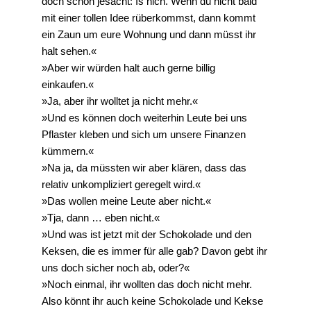
doch schon jesacht: Is nich. Wenn du nicht bald
mit einer tollen Idee rüberkommst, dann kommt
ein Zaun um eure Wohnung und dann müsst ihr
halt sehen.«
»Aber wir würden halt auch gerne billig
einkaufen.«
»Ja, aber ihr wolltet ja nicht mehr.«
»Und es können doch weiterhin Leute bei uns
Pflaster kleben und sich um unsere Finanzen
kümmern.«
»Na ja, da müssten wir aber klären, dass das
relativ unkompliziert geregelt wird.«
»Das wollen meine Leute aber nicht.«
»Tja, dann … eben nicht.«
»Und was ist jetzt mit der Schokolade und den
Keksen, die es immer für alle gab? Davon gebt ihr
uns doch sicher noch ab, oder?«
»Noch einmal, ihr wollten das doch nicht mehr.
Also könnt ihr auch keine Schokolade und Kekse