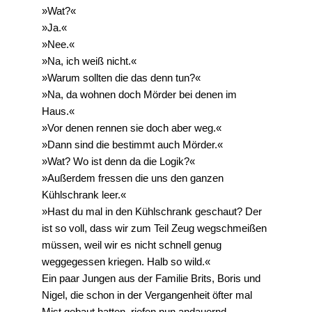
»Wat?«
»Ja.«
»Nee.«
»Na, ich weiß nicht.«
»Warum sollten die das denn tun?«
»Na, da wohnen doch Mörder bei denen im
Haus.«
»Vor denen rennen sie doch aber weg.«
»Dann sind die bestimmt auch Mörder.«
»Wat? Wo ist denn da die Logik?«
»Außerdem fressen die uns den ganzen
Kühlschrank leer.«
»Hast du mal in den Kühlschrank geschaut? Der
ist so voll, dass wir zum Teil Zeug wegschmeißen
müssen, weil wir es nicht schnell genug
weggegessen kriegen. Halb so wild.«
Ein paar Jungen aus der Familie Brits, Boris und
Nigel, die schon in der Vergangenheit öfter mal
Mist gebaut hatten, riefen nun andauernd