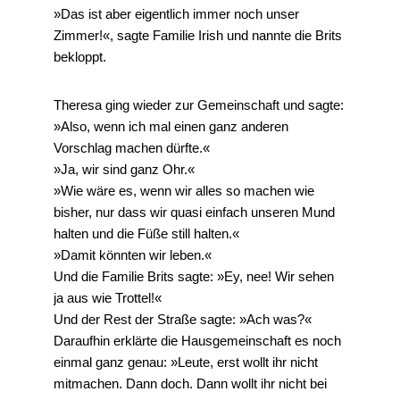
»Das ist aber eigentlich immer noch unser
Zimmer!«, sagte Familie Irish und nannte die Brits
bekloppt.
Theresa ging wieder zur Gemeinschaft und sagte:
»Also, wenn ich mal einen ganz anderen
Vorschlag machen dürfte.«
»Ja, wir sind ganz Ohr.«
»Wie wäre es, wenn wir alles so machen wie
bisher, nur dass wir quasi einfach unseren Mund
halten und die Füße still halten.«
»Damit könnten wir leben.«
Und die Familie Brits sagte: »Ey, nee! Wir sehen
ja aus wie Trottel!«
Und der Rest der Straße sagte: »Ach was?«
Daraufhin erklärte die Hausgemeinschaft es noch
einmal ganz genau: »Leute, erst wollt ihr nicht
mitmachen. Dann doch. Dann wollt ihr nicht bei