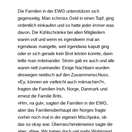
Die Familien in der EWG unterstützen sich
gegenseitig. Man schmiss Geld in einen Topf, ging
ordentlich einkaufen und so hatte jeder immer was
davon. Die Kühlschränke bei allen Mitgliedern
waren voll und wenn es irgendwem mal an
irgendwas mangelte, weil irgendwas kaputt ging
oder er sich gerade kein Brot leisten konnte, dann
teilte man miteinander. Strom gab es auch und alle
waren nett zueinander. Einige Nachbarn wurden
deswegen neidisch auf den Zusammenschluss.
»Ey, können wir vielleicht auch mitmachen?«,
fragten die Familien Irish, Norge, Danmark und
erneut die Familie Brits.
»Hm, na gut«, sagten die Familien in der EWG,
aber das Familienoberhaupt der Norges fragte
vorher noch mal in der eigenen Mischpoke, ob
das so okay war. Überraschenderweise sagte die
aber: »Nee. Wir haben doch viel mehr Wohlstand