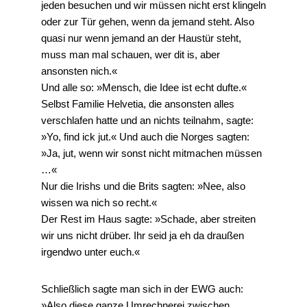
jeden besuchen und wir müssen nicht erst klingeln
oder zur Tür gehen, wenn da jemand steht. Also
quasi nur wenn jemand an der Haustür steht,
muss man mal schauen, wer dit is, aber
ansonsten nich.«
Und alle so: »Mensch, die Idee ist echt dufte.«
Selbst Familie Helvetia, die ansonsten alles
verschlafen hatte und an nichts teilnahm, sagte:
»Yo, find ick jut.« Und auch die Norges sagten:
»Ja, jut, wenn wir sonst nicht mitmachen müssen
…«
Nur die Irishs und die Brits sagten: »Nee, also
wissen wa nich so recht.«
Der Rest im Haus sagte: »Schade, aber streiten
wir uns nicht drüber. Ihr seid ja eh da draußen
irgendwo unter euch.«
Schließlich sagte man sich in der EWG auch:
»Also diese ganze Umrechnerei zwischen