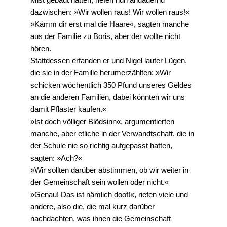
dazwischen: »Wir wollen raus! Wir wollen raus!«
»Kämm dir erst mal die Haare«, sagten manche
aus der Familie zu Boris, aber der wollte nicht
hören.
Stattdessen erfanden er und Nigel lauter Lügen,
die sie in der Familie herumerzählten: »Wir
schicken wöchentlich 350 Pfund unseres Geldes
an die anderen Familien, dabei könnten wir uns
damit Pflaster kaufen.«
»Ist doch völliger Blödsinn«, argumentierten
manche, aber etliche in der Verwandtschaft, die in
der Schule nie so richtig aufgepasst hatten,
sagten: »Ach?«
»Wir sollten darüber abstimmen, ob wir weiter in
der Gemeinschaft sein wollen oder nicht.«
»Genau! Das ist nämlich doof!«, riefen viele und
andere, also die, die mal kurz darüber
nachdachten, was ihnen die Gemeinschaft