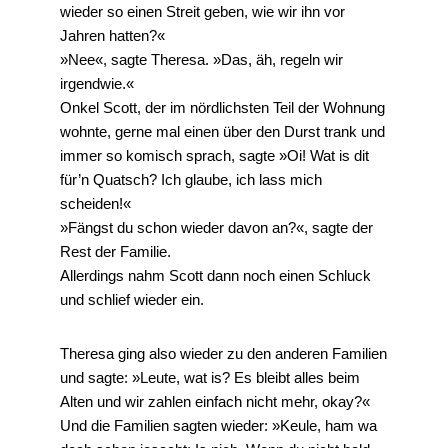
wieder so einen Streit geben, wie wir ihn vor
Jahren hatten?«
»Nee«, sagte Theresa. »Das, äh, regeln wir
irgendwie.«
Onkel Scott, der im nördlichsten Teil der Wohnung
wohnte, gerne mal einen über den Durst trank und
immer so komisch sprach, sagte »Oi! Wat is dit
für’n Quatsch? Ich glaube, ich lass mich
scheiden!«
»Fängst du schon wieder davon an?«, sagte der
Rest der Familie.
Allerdings nahm Scott dann noch einen Schluck
und schlief wieder ein.
Theresa ging also wieder zu den anderen Familien
und sagte: »Leute, wat is? Es bleibt alles beim
Alten und wir zahlen einfach nicht mehr, okay?«
Und die Familien sagten wieder: »Keule, ham wa