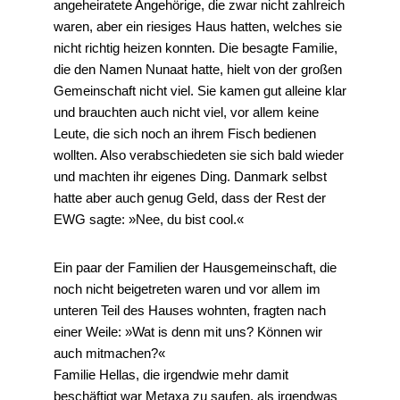
angeheiratete Angehörige, die zwar nicht zahlreich
waren, aber ein riesiges Haus hatten, welches sie
nicht richtig heizen konnten. Die besagte Familie,
die den Namen Nunaat hatte, hielt von der großen
Gemeinschaft nicht viel. Sie kamen gut alleine klar
und brauchten auch nicht viel, vor allem keine
Leute, die sich noch an ihrem Fisch bedienen
wollten. Also verabschiedeten sie sich bald wieder
und machten ihr eigenes Ding. Danmark selbst
hatte aber auch genug Geld, dass der Rest der
EWG sagte: »Nee, du bist cool.«
Ein paar der Familien der Hausgemeinschaft, die
noch nicht beigetreten waren und vor allem im
unteren Teil des Hauses wohnten, fragten nach
einer Weile: »Wat is denn mit uns? Können wir
auch mitmachen?«
Familie Hellas, die irgendwie mehr damit
beschäftigt war Metaxa zu saufen, als irgendwas