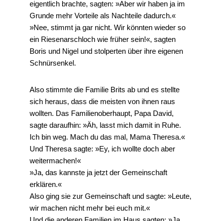
eigentlich brachte, sagten: »Aber wir haben ja im
Grunde mehr Vorteile als Nachteile dadurch.«
»Nee, stimmt ja gar nicht. Wir könnten wieder so
ein Riesenarschloch wie früher sein!«, sagten
Boris und Nigel und stolperten über ihre eigenen
Schnürsenkel.
Also stimmte die Familie Brits ab und es stellte
sich heraus, dass die meisten von ihnen raus
wollten. Das Familienoberhaupt, Papa David,
sagte daraufhin: »Äh, lasst mich damit in Ruhe.
Ich bin weg. Mach du das mal, Mama Theresa.«
Und Theresa sagte: »Ey, ich wollte doch aber
weitermachen!«
»Ja, das kannste ja jetzt der Gemeinschaft
erklären.«
Also ging sie zur Gemeinschaft und sagte: »Leute,
wir machen nicht mehr bei euch mit.«
Und die anderen Familien im Haus sagten: »Ja,