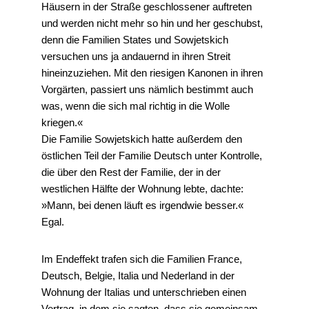
Häusern in der Straße geschlossener auftreten
und werden nicht mehr so hin und her geschubst,
denn die Familien States und Sowjetskich
versuchen uns ja andauernd in ihren Streit
hineinzuziehen. Mit den riesigen Kanonen in ihren
Vorgärten, passiert uns nämlich bestimmt auch
was, wenn die sich mal richtig in die Wolle
kriegen.«
Die Familie Sowjetskich hatte außerdem den
östlichen Teil der Familie Deutsch unter Kontrolle,
die über den Rest der Familie, der in der
westlichen Hälfte der Wohnung lebte, dachte:
»Mann, bei denen läuft es irgendwie besser.«
Egal.
Im Endeffekt trafen sich die Familien France,
Deutsch, Belgie, Italia und Nederland in der
Wohnung der Italias und unterschrieben einen
Vertrag, in dem sie sagten, dass sie gemeinsam