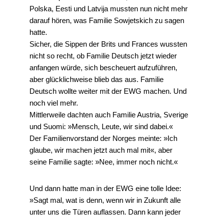
Polska, Eesti und Latvija mussten nun nicht mehr
darauf hören, was Familie Sowjetskich zu sagen
hatte.
Sicher, die Sippen der Brits und Frances wussten
nicht so recht, ob Familie Deutsch jetzt wieder
anfangen würde, sich bescheuert aufzuführen,
aber glücklichweise blieb das aus. Familie
Deutsch wollte weiter mit der EWG machen. Und
noch viel mehr.
Mittlerweile dachten auch Familie Austria, Sverige
und Suomi: »Mensch, Leute, wir sind dabei.«
Der Familienvorstand der Norges meinte: »Ich
glaube, wir machen jetzt auch mal mit«, aber
seine Familie sagte: »Nee, immer noch nicht.«
Und dann hatte man in der EWG eine tolle Idee:
»Sagt mal, wat is denn, wenn wir in Zukunft alle
unter uns die Türen auflassen. Dann kann jeder