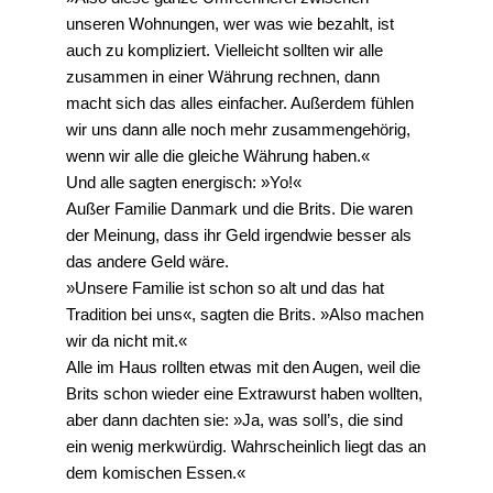
unseren Wohnungen, wer was wie bezahlt, ist
auch zu kompliziert. Vielleicht sollten wir alle
zusammen in einer Währung rechnen, dann
macht sich das alles einfacher. Außerdem fühlen
wir uns dann alle noch mehr zusammengehörig,
wenn wir alle die gleiche Währung haben.«
Und alle sagten energisch: »Yo!«
Außer Familie Danmark und die Brits. Die waren
der Meinung, dass ihr Geld irgendwie besser als
das andere Geld wäre.
»Unsere Familie ist schon so alt und das hat
Tradition bei uns«, sagten die Brits. »Also machen
wir da nicht mit.«
Alle im Haus rollten etwas mit den Augen, weil die
Brits schon wieder eine Extrawurst haben wollten,
aber dann dachten sie: »Ja, was soll’s, die sind
ein wenig merkwürdig. Wahrscheinlich liegt das an
dem komischen Essen.«