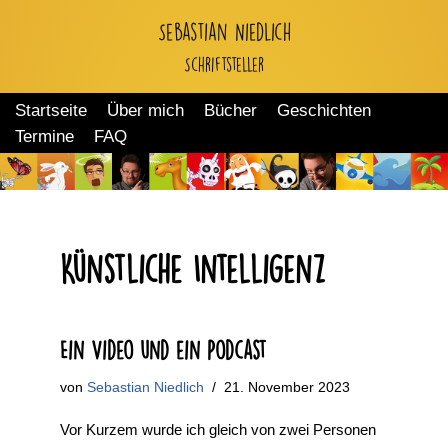
Sebastian Niedlich
Zum
Schriftsteller
Inhalt
springen
Startseite
Über mich
Bücher
Geschichten
Termine
FAQ
Künstliche Intelligenz
Ein Video und ein Podcast
von
Sebastian Niedlich
21. November 2023
Vor Kurzem wurde ich gleich von zwei Personen