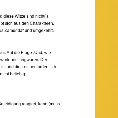
 diese Witze sind nicht(!)
ibt sich aus den Charakteren.
z aus Zamunda“ und umgekehrt.
er. Auf die Frage „Und, wie
geworfenen Teigwaren. Der
 ist und die Leichen ordentlich
nicht beliebig.
Beleidigung reagiert, kann (muss