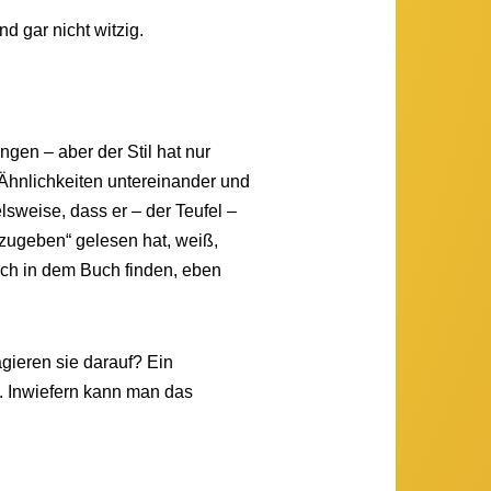
 gar nicht witzig.
gen – aber der Stil hat nur
Ähnlichkeiten untereinander und
lsweise, dass er – der Teufel –
bzugeben“ gelesen hat, weiß,
ich in dem Buch finden, eben
agieren sie darauf? Ein
t. Inwiefern kann man das