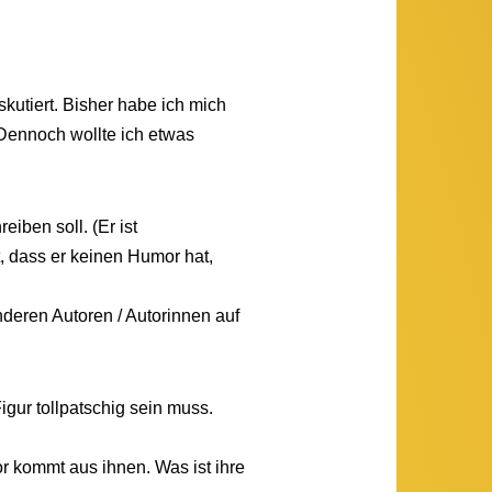
skutiert. Bisher habe ich mich
. Dennoch wollte ich etwas
iben soll. (Er ist
t, dass er keinen Humor hat,
nderen Autoren / Autorinnen auf
gur tollpatschig sein muss.
 kommt aus ihnen. Was ist ihre