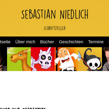
Sebastian Niedlich
Schriftsteller
tseite
Über mich
Bücher
Geschichten
Termine