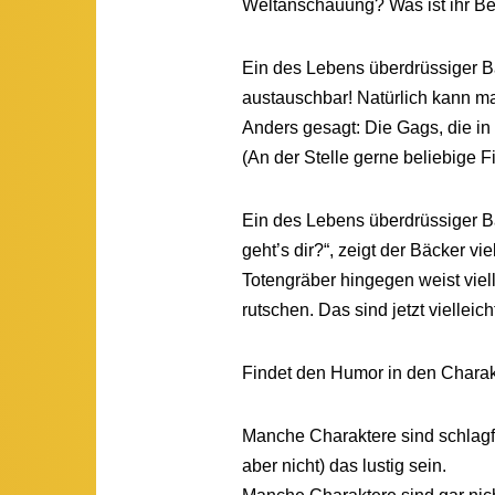
Weltanschauung? Was ist ihr Ber
Ein des Lebens überdrüssiger Bä
austauschbar! Natürlich kann ma
Anders gesagt: Die Gags, die in
(An der Stelle gerne beliebige F
Ein des Lebens überdrüssiger Bä
geht’s dir?“, zeigt der Bäcker 
Totengräber hingegen weist viell
rutschen. Das sind jetzt vielleic
Findet den Humor in den Charak
Manche Charaktere sind schlagfe
aber nicht) das lustig sein.