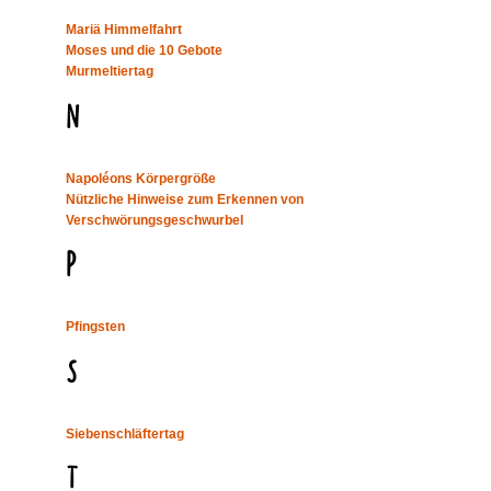
Mariä Himmelfahrt
Moses und die 10 Gebote
Murmeltiertag
N
Napoléons Körpergröße
Nützliche Hinweise zum Erkennen von
Verschwörungsgeschwurbel
P
Pfingsten
S
Siebenschläftertag
T