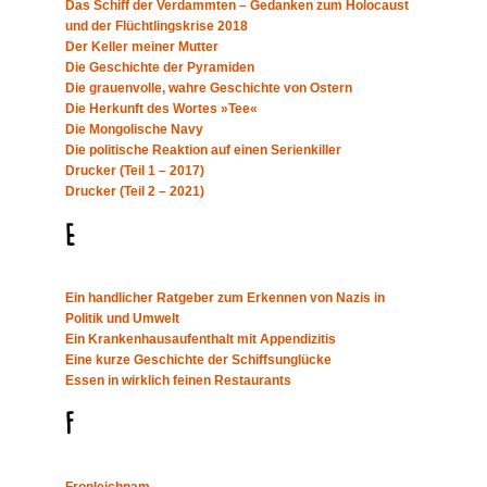
Das Schiff der Verdammten – Gedanken zum Holocaust
und der Flüchtlingskrise 2018
Der Keller meiner Mutter
Die Geschichte der Pyramiden
Die grauenvolle, wahre Geschichte von Ostern
Die Herkunft des Wortes »Tee«
Die Mongolische Navy
Die politische Reaktion auf einen Serienkiller
Drucker (Teil 1 – 2017)
Drucker (Teil 2 – 2021)
E
Ein handlicher Ratgeber zum Erkennen von Nazis in
Politik und Umwelt
Ein Krankenhausaufenthalt mit Appendizitis
Eine kurze Geschichte der Schiffsunglücke
Essen in wirklich feinen Restaurants
F
Fronleichnam